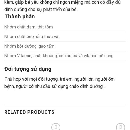
kèm, giúp bé yêu không chỉ ngon miệng mà còn có đầy đủ
dinh dưỡng cho sự phát triển của bé.
Thành phần
Nhóm chất đạm: thịt tôm
Nhóm chất béo: dầu thực vật
Nhóm bột đường: gạo tấm
Nhóm Vitamin, chất khoáng, xơ: rau củ và vitamin bổ sung
Đối tượng sử dụng
Phù hợp với mọi đối tượng: trẻ em, người lớn, người ốm
bệnh, người có nhu cầu sử dụng cháo dinh dưỡng…
RELATED PRODUCTS