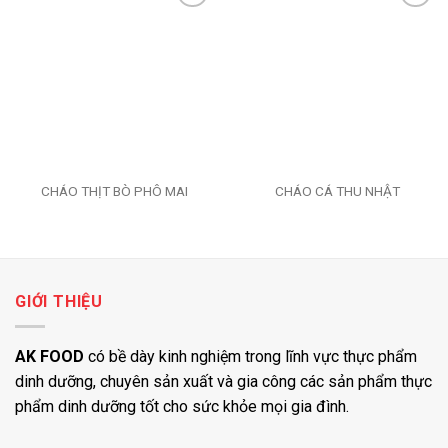
Add to
Add to
wishlist
wishlist
CHÁO THỊT BÒ PHÔ MAI
CHÁO CÁ THU NHẬT
GIỚI THIỆU
AK FOOD
có bề dày kinh nghiệm trong lĩnh vực thực phẩm
dinh dưỡng, chuyên sản xuất và gia công các sản phẩm thực
phẩm dinh dưỡng tốt cho sức khỏe mọi gia đình.