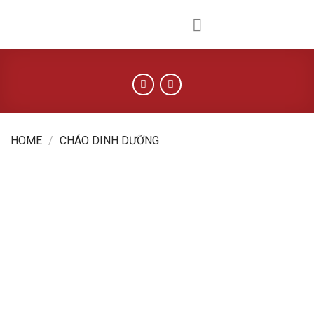
Skip
to
content
HOME
/
CHÁO DINH DƯỠNG