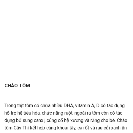
CHÁO TÔM
Trong thịt tôm có chứa nhiều DHA, vitamin A, D có tác dụng
hỗ trợ hệ tiêu hóa, chức năng ruột; ngoài ra tôm còn có tác
dụng bổ sung canxi, củng cố hệ xương và răng cho bé. Cháo
tôm Cây Thị kết hợp cùng khoai tây, cà rốt và rau cải xanh ăn