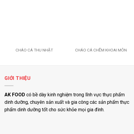
wishlist
wishlist
CHÁO CÁ THU NHẬT
CHÁO CÁ CHẼM KHOAI MÔN
GIỚI THIỆU
AK FOOD
có bề dày kinh nghiệm trong lĩnh vực thực phẩm
dinh dưỡng, chuyên sản xuất và gia công các sản phẩm thực
phẩm dinh dưỡng tốt cho sức khỏe mọi gia đình.