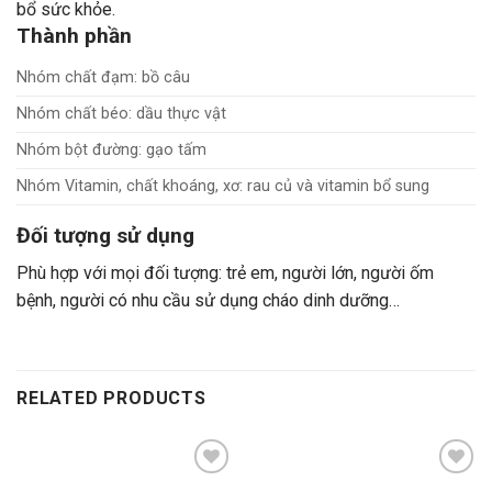
bổ sức khỏe.
Thành phần
Nhóm chất đạm: bồ câu
Nhóm chất béo: dầu thực vật
Nhóm bột đường: gạo tấm
Nhóm Vitamin, chất khoáng, xơ: rau củ và vitamin bổ sung
Đối tượng sử dụng
Phù hợp với mọi đối tượng: trẻ em, người lớn, người ốm
bệnh, người có nhu cầu sử dụng cháo dinh dưỡng…
RELATED PRODUCTS
Add to
Add to