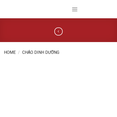
Skip
to
content
HOME
/
CHÁO DINH DƯỠNG