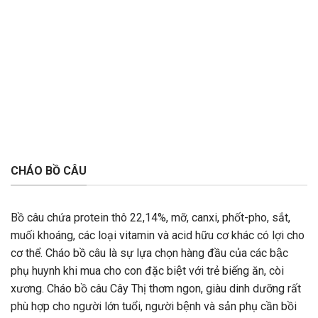
CHÁO BỒ CÂU
Bồ câu chứa protein thô 22,14%, mỡ, canxi, phốt-pho, sắt,
muối khoáng, các loại vitamin và acid hữu cơ khác có lợi cho
cơ thể. Cháo bồ câu là sự lựa chọn hàng đầu của các bậc
phụ huynh khi mua cho con đặc biệt với trẻ biếng ăn, còi
xương. Cháo bồ câu Cây Thị thơm ngon, giàu dinh dưỡng rất
phù hợp cho người lớn tuổi, người bệnh và sản phụ cần bồi