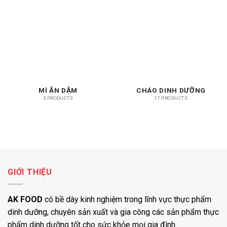
MÌ ĂN DẶM
CHÁO DINH DƯỠNG
3 PRODUCTS
17 PRODUCTS
GIỚI THIỆU
AK FOOD
có bề dày kinh nghiệm trong lĩnh vực thực phẩm
dinh dưỡng, chuyên sản xuất và gia công các sản phẩm thực
phẩm dinh dưỡng tốt cho sức khỏe mọi gia đình.