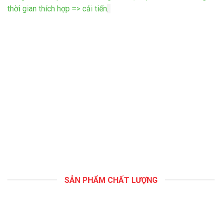
thời gian thích hợp => cải tiến
.
SẢN PHẨM CHẤT LƯỢNG