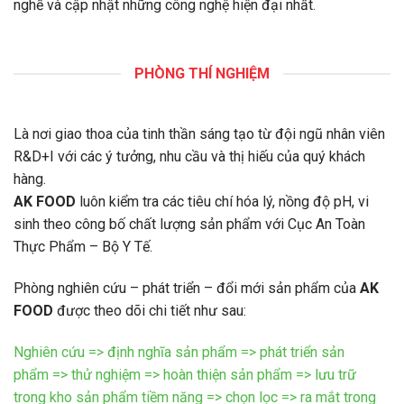
nghề và cập nhật những công nghệ hiện đại nhất.
PHÒNG THÍ NGHIỆM
Là nơi giao thoa của tinh thần sáng tạo từ đội ngũ nhân viên
R&D+I với các ý tưởng, nhu cầu và thị hiếu của quý khách
hàng.
AK FOOD
luôn kiểm tra các tiêu chí hóa lý, nồng độ pH, vi
sinh theo công bố chất lượng sản phẩm với Cục An Toàn
Thực Phẩm – Bộ Y Tế.
Phòng nghiên cứu – phát triển – đổi mới sản phẩm của
AK
FOOD
được theo dõi chi tiết như sau:
Nghiên cứu => định nghĩa sản phẩm => phát triển sản
phẩm => thử nghiệm => hoàn thiện sản phẩm => lưu trữ
trong kho sản phẩm tiềm năng => chọn lọc => ra mắt trong