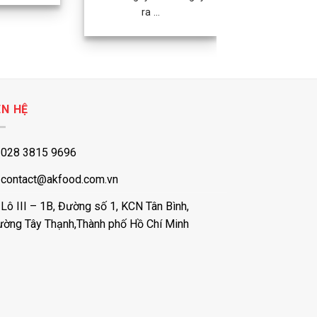
ra ...
ÊN HỆ
028 3815 9696
contact@akfood.com.vn
Lô III – 1B, Đường số 1, KCN Tân Bình,
ường Tây Thạnh,Thành phố Hồ Chí Minh