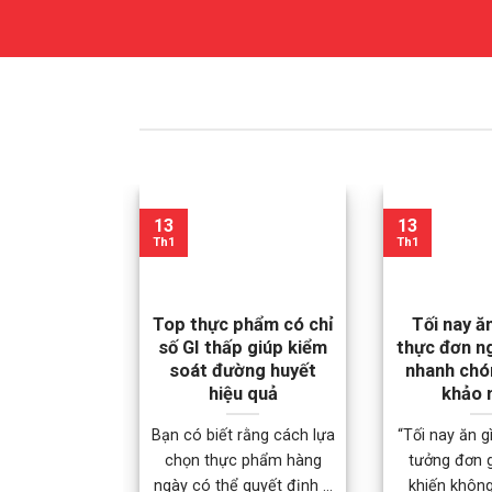
13
13
Th1
Th1
Top thực phẩm có chỉ
Tối nay ă
số GI thấp giúp kiểm
thực đơn n
soát đường huyết
nhanh chó
hiệu quả
khảo 
Bạn có biết rằng cách lựa
“Tối nay ăn g
chọn thực phẩm hàng
tưởng đơn 
ngày có thể quyết định ...
khiến không 