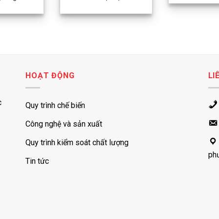
HOẠT ĐỘNG
LI
c
Quy trình chế biến
Công nghệ và sản xuất
Quy trình kiểm soát chất lượng
ph
Tin tức