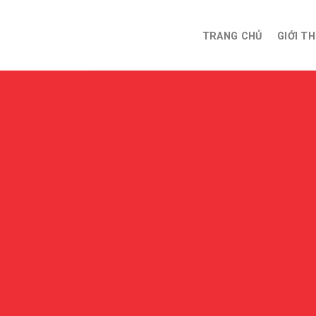
Skip
to
TRANG CHỦ
GIỚI TH
content