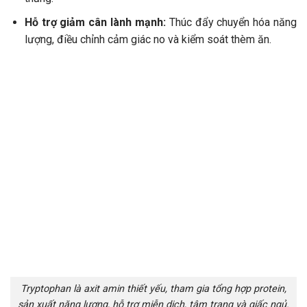
Hỗ trợ giảm cân lành mạnh:
Thúc đẩy chuyển hóa năng
lượng, điều chỉnh cảm giác no và kiểm soát thèm ăn.
Tryptophan là axit amin thiết yếu, tham gia tổng hợp protein,
sản xuất năng lượng, hỗ trợ miễn dịch, tâm trạng và giấc ngủ.