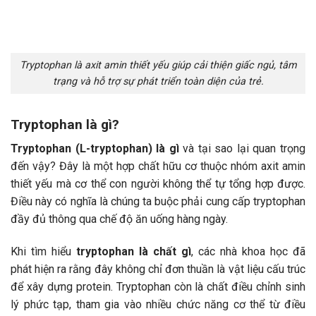
Tryptophan là axit amin thiết yếu giúp cải thiện giấc ngủ, tâm
trạng và hỗ trợ sự phát triển toàn diện của trẻ.
Tryptophan là gì?
Tryptophan (L-tryptophan) là gì
và tại sao lại quan trọng
đến vậy? Đây là một hợp chất hữu cơ thuộc nhóm axit amin
thiết yếu mà cơ thể con người không thể tự tổng hợp được.
Điều này có nghĩa là chúng ta buộc phải cung cấp tryptophan
đầy đủ thông qua chế độ ăn uống hàng ngày.
Khi tìm hiểu
tryptophan là chất gì
, các nhà khoa học đã
phát hiện ra rằng đây không chỉ đơn thuần là vật liệu cấu trúc
để xây dựng protein. Tryptophan còn là chất điều chỉnh sinh
lý phức tạp, tham gia vào nhiều chức năng cơ thể từ điều