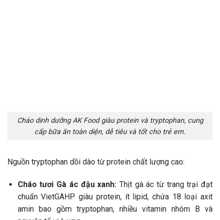
Cháo dinh dưỡng AK Food giàu protein và tryptophan, cung
cấp bữa ăn toàn diện, dễ tiêu và tốt cho trẻ em.
Nguồn tryptophan dồi dào từ protein chất lượng cao:
Cháo tươi Gà ác đậu xanh:
Thịt gà ác từ trang trại đạt
chuẩn VietGAHP giàu protein, ít lipid, chứa 18 loại axit
amin bao gồm tryptophan, nhiều vitamin nhóm B và