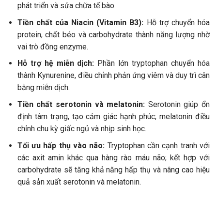
phát triển và sửa chữa tế bào.
Tiền chất của Niacin (Vitamin B3):
Hỗ trợ chuyển hóa
protein, chất béo và carbohydrate thành năng lượng nhờ
vai trò đồng enzyme.
Hỗ trợ hệ miễn dịch:
Phần lớn tryptophan chuyển hóa
thành Kynurenine, điều chỉnh phản ứng viêm và duy trì cân
bằng miễn dịch.
Tiền chất serotonin và melatonin:
Serotonin giúp ổn
định tâm trạng, tạo cảm giác hạnh phúc; melatonin điều
chỉnh chu kỳ giấc ngủ và nhịp sinh học.
Tối ưu hấp thụ vào não:
Tryptophan cần cạnh tranh với
các axit amin khác qua hàng rào máu não; kết hợp với
carbohydrate sẽ tăng khả năng hấp thụ và nâng cao hiệu
quả sản xuất serotonin và melatonin.