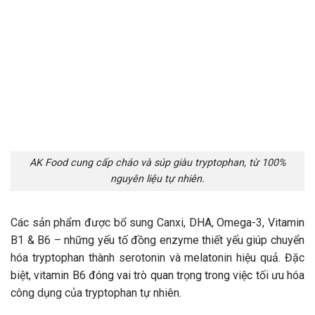
AK Food cung cấp cháo và súp giàu tryptophan, từ 100%
nguyên liệu tự nhiên.
Các sản phẩm được bổ sung Canxi, DHA, Omega-3, Vitamin
B1 & B6 – những yếu tố đồng enzyme thiết yếu giúp chuyển
hóa tryptophan thành serotonin và melatonin hiệu quả. Đặc
biệt, vitamin B6 đóng vai trò quan trọng trong việc tối ưu hóa
công dụng của tryptophan tự nhiên.