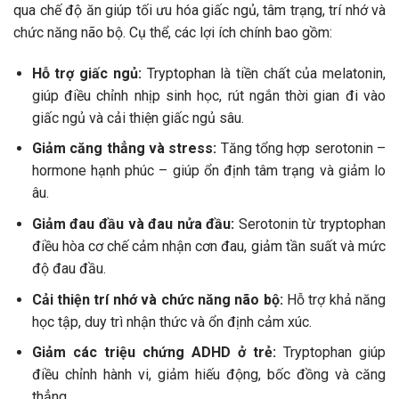
qua chế độ ăn giúp tối ưu hóa giấc ngủ, tâm trạng, trí nhớ và
chức năng não bộ. Cụ thể, các lợi ích chính bao gồm:
Hỗ trợ giấc ngủ:
Tryptophan là tiền chất của melatonin,
giúp điều chỉnh nhịp sinh học, rút ngắn thời gian đi vào
giấc ngủ và cải thiện giấc ngủ sâu.
Giảm căng thẳng và stress:
Tăng tổng hợp serotonin –
hormone hạnh phúc – giúp ổn định tâm trạng và giảm lo
âu.
Giảm đau đầu và đau nửa đầu:
Serotonin từ tryptophan
điều hòa cơ chế cảm nhận cơn đau, giảm tần suất và mức
độ đau đầu.
Cải thiện trí nhớ và chức năng não bộ:
Hỗ trợ khả năng
học tập, duy trì nhận thức và ổn định cảm xúc.
Giảm các triệu chứng ADHD ở trẻ:
Tryptophan giúp
điều chỉnh hành vi, giảm hiếu động, bốc đồng và căng
thẳng.