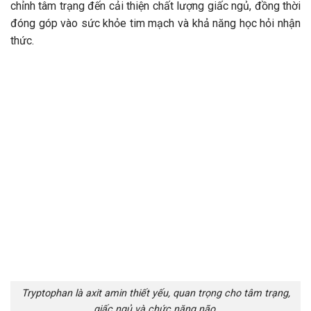
chỉnh tâm trạng đến cải thiện chất lượng giấc ngủ, đồng thời
đóng góp vào sức khỏe tim mạch và khả năng học hỏi nhận
thức.
Tryptophan là axit amin thiết yếu, quan trọng cho tâm trạng,
giấc ngủ và chức năng não.