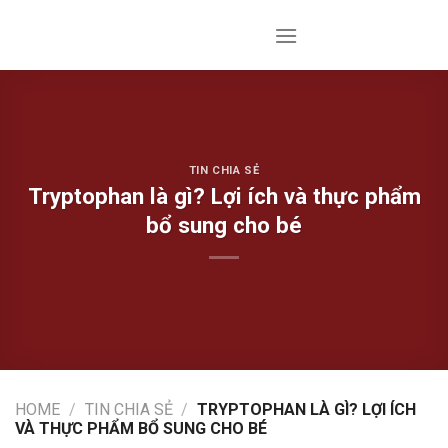
Skip
to
content
TIN CHIA SẺ
Tryptophan là gì? Lợi ích và thực phẩm
bổ sung cho bé
HOME
/
TIN CHIA SẺ
/
TRYPTOPHAN LÀ GÌ? LỢI ÍCH
VÀ THỰC PHẨM BỔ SUNG CHO BÉ