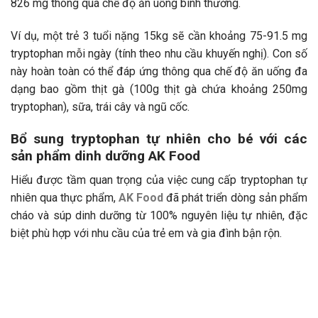
826 mg thông qua chế độ ăn uống bình thường.
Ví dụ, một trẻ 3 tuổi nặng 15kg sẽ cần khoảng 75-91.5 mg
tryptophan mỗi ngày (tính theo nhu cầu khuyến nghị). Con số
này hoàn toàn có thể đáp ứng thông qua chế độ ăn uống đa
dạng bao gồm thịt gà (100g thịt gà chứa khoảng 250mg
tryptophan), sữa, trái cây và ngũ cốc.
Bổ sung tryptophan tự nhiên cho bé với các
sản phẩm dinh dưỡng AK Food
Hiểu được tầm quan trọng của việc cung cấp tryptophan tự
nhiên qua thực phẩm,
AK Food
đã phát triển dòng sản phẩm
cháo và súp dinh dưỡng từ 100% nguyên liệu tự nhiên, đặc
biệt phù hợp với nhu cầu của trẻ em và gia đình bận rộn.