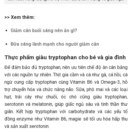
>> Xem thêm:
Giảm cân buổi sáng nên ăn gì?
Bữa sáng lành mạnh cho người giảm cân
Thực phẩm giàu tryptophan cho bé và gia đình
Để đảm bảo đủ tryptophan, nên ưu tiên chế độ ăn cân bằng
với các nguồn tự nhiên. Thịt gia cầm và cá như gà, cá hồi, cá
ngừ cung cấp tryptophan cùng Vitamin B6 và Omega-3, hỗ
trợ chuyển hóa và chức năng não. Sữa, phô mai và các loại
hạt, trái cây như chuối, óc chó cũng giàu tryptophan,
serotonin và melatonin, giúp giấc ngủ sâu và tinh thần thư
giãn. Kết hợp tryptophan với carbohydrate và các yếu tố
đồng enzyme như Vitamin B6, magie sẽ tối ưu hóa hấp thu
và sản xuất serotonin.