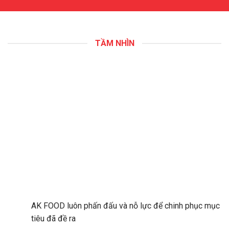
TẦM NHÌN
AK FOOD luôn phấn đấu và nỗ lực để chinh phục mục
tiêu đã đề ra