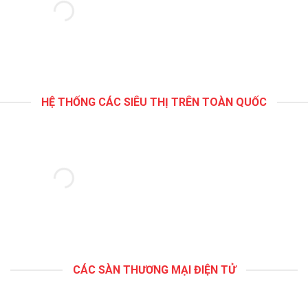
HỆ THỐNG CÁC SIÊU THỊ TRÊN TOÀN QUỐC
CÁC SÀN THƯƠNG MẠI ĐIỆN TỬ