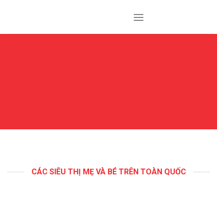
Skip
to
content
CÁC SIÊU THỊ MẸ VÀ BÉ TRÊN TOÀN QUỐC