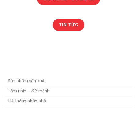
TIN TỨC
GIỚI THIỆ
Sản phẩm sản xuất
Tầm nhìn – Sứ mệnh
Hệ thống phân phối