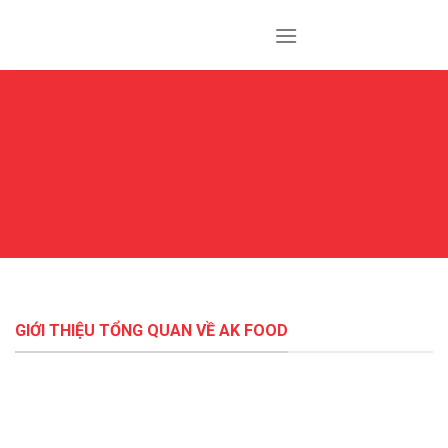
Skip
to
content
GIỚI THIỆU TỔNG QUAN VỀ AK FOOD