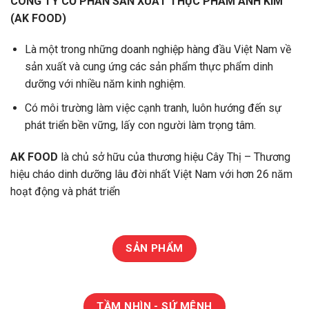
CÔNG TY CỔ PHẦN SẢN XUẤT THỰC PHẨM ANH KIM
(AK FOOD)
Là một trong những doanh nghiệp hàng đầu Việt Nam về
sản xuất và cung ứng các sản phẩm thực phẩm dinh
dưỡng với nhiều năm kinh nghiệm.
Có môi trường làm việc cạnh tranh, luôn hướng đến sự
phát triển bền vững, lấy con người làm trọng tâm.
AK FOOD
là chủ sở hữu của thương hiệu Cây Thị – Thương
hiệu cháo dinh dưỡng lâu đời nhất Việt Nam với hơn 26 năm
hoạt động và phát triển
SẢN PHẨM
TẦM NHÌN - SỨ MỆNH