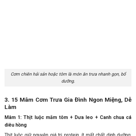
Cơm chiên hải sản hoặc tôm là món ăn trưa nhanh gọn, bổ
dưỡng.
3. 15 Mâm Cơm Trưa Gia Đình Ngon Miệng, Dễ
Làm
Mâm 1: Thịt luộc mắm tôm + Dưa leo + Canh chua cá
diêu hồng
Thịt luộc giữ nguyên giá trị protein, ít mất chất dinh dưỡng,