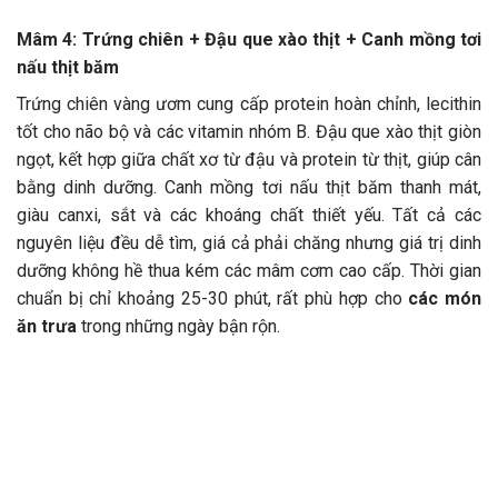
Mâm 4: Trứng chiên + Đậu que xào thịt + Canh mồng tơi
nấu thịt băm
Trứng chiên vàng ươm cung cấp protein hoàn chỉnh, lecithin
tốt cho não bộ và các vitamin nhóm B. Đậu que xào thịt giòn
ngọt, kết hợp giữa chất xơ từ đậu và protein từ thịt, giúp cân
bằng dinh dưỡng. Canh mồng tơi nấu thịt băm thanh mát,
giàu canxi, sắt và các khoáng chất thiết yếu. Tất cả các
nguyên liệu đều dễ tìm, giá cả phải chăng nhưng giá trị dinh
dưỡng không hề thua kém các mâm cơm cao cấp. Thời gian
chuẩn bị chỉ khoảng 25-30 phút, rất phù hợp cho
các món
ăn trưa
trong những ngày bận rộn.