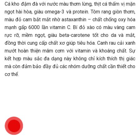
Cá kho đậm đà với nước màu thơm lừng, thịt cá thấm vị mặn
ngọt hài hòa, giàu omega-3 và protein. Tôm rang giòn thơm,
màu đỏ cam bắt mắt nhờ astaxanthin – chất chống oxy hóa
mạnh gấp 6000 lần vitamin C. Bí đỏ xào có màu vàng cam
rực rỡ, mềm ngọt, giàu beta-carotene tốt cho da và mắt,
đồng thời cung cấp chất xơ giúp tiêu hóa. Canh rau cải xanh
mướt hoàn thiện mâm cơm với vitamin và khoáng chất. Sự
kết hợp màu sắc đa dạng này không chỉ kích thích thị giác
mà còn đảm bảo đầy đủ các nhóm dưỡng chất cần thiết cho
cơ thể.