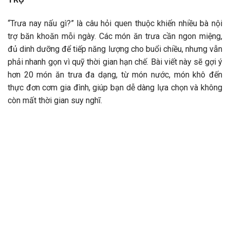
“Trưa nay nấu gì?” là câu hỏi quen thuộc khiến nhiều bà nội
trợ băn khoăn mỗi ngày. Các món ăn trưa cần ngon miệng,
đủ dinh dưỡng để tiếp năng lượng cho buổi chiều, nhưng vẫn
phải nhanh gọn vì quỹ thời gian hạn chế. Bài viết này sẽ gợi ý
hơn 20 món ăn trưa đa dạng, từ món nước, món khô đến
thực đơn cơm gia đình, giúp bạn dễ dàng lựa chọn và không
còn mất thời gian suy nghĩ.