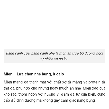
Bánh canh cua, bánh canh ghẹ là món ăn trưa bổ dưỡng, ngọt
tự nhiên và no lâu.
Miến – Lựa chọn nhẹ bụng, ít calo
Miến măng gà thanh mát với chất xơ từ măng và protein từ
thịt gà, phù hợp cho những ngày muốn ăn nhẹ. Miến xào cua
khô ráo, thơm ngon với hương vị đậm đà từ cua biển, cung
cấp đủ dinh dưỡng mà không gây cảm giác nặng bụng.