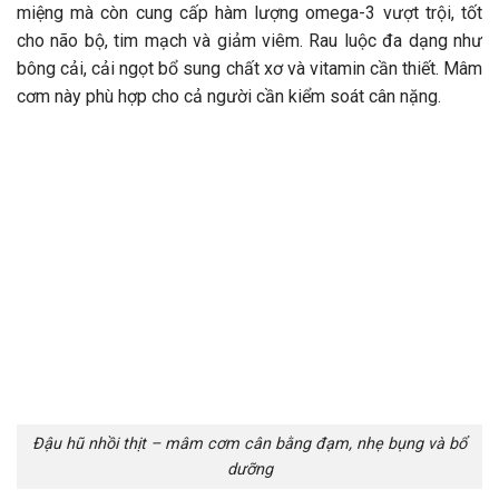
miệng mà còn cung cấp hàm lượng omega-3 vượt trội, tốt
cho não bộ, tim mạch và giảm viêm. Rau luộc đa dạng như
bông cải, cải ngọt bổ sung chất xơ và vitamin cần thiết. Mâm
cơm này phù hợp cho cả người cần kiểm soát cân nặng.
Đậu hũ nhồi thịt – mâm cơm cân bằng đạm, nhẹ bụng và bổ
dưỡng