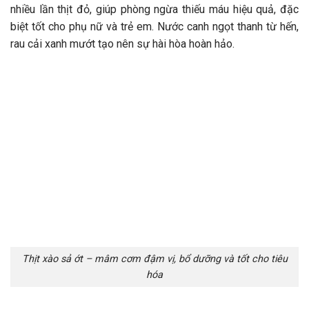
nhiều lần thịt đỏ, giúp phòng ngừa thiếu máu hiệu quả, đặc
biệt tốt cho phụ nữ và trẻ em. Nước canh ngọt thanh từ hến,
rau cải xanh mướt tạo nên sự hài hòa hoàn hảo.
Thịt xào sả ớt – mâm cơm đậm vị, bổ dưỡng và tốt cho tiêu
hóa