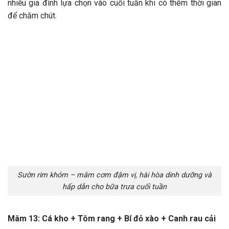
nhiều gia đình lựa chọn vào cuối tuần khi có thêm thời gian
để chăm chút.
Sườn rim khóm – mâm cơm đậm vị, hài hòa dinh dưỡng và
hấp dẫn cho bữa trưa cuối tuần
Mâm 13: Cá kho + Tôm rang + Bí đỏ xào + Canh rau cải