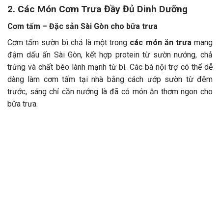
2. Các Món Cơm Trưa Đầy Đủ Dinh Dưỡng
Cơm tấm – Đặc sản Sài Gòn cho bữa trưa
Cơm tấm sườn bì chả là một trong
các món ăn trưa
mang
đậm dấu ấn Sài Gòn, kết hợp protein từ sườn nướng, chả
trứng và chất béo lành mạnh từ bì. Các bà nội trợ có thể dễ
dàng làm cơm tấm tại nhà bằng cách ướp sườn từ đêm
trước, sáng chỉ cần nướng là đã có món ăn thơm ngon cho
bữa trưa.