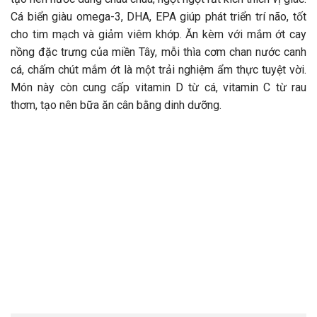
Cá biển giàu omega-3, DHA, EPA giúp phát triển trí não, tốt
cho tim mạch và giảm viêm khớp. Ăn kèm với mắm ớt cay
nồng đặc trưng của miền Tây, mỗi thìa cơm chan nước canh
cá, chấm chút mắm ớt là một trải nghiệm ẩm thực tuyệt vời.
Món này còn cung cấp vitamin D từ cá, vitamin C từ rau
thơm, tạo nên bữa ăn cân bằng dinh dưỡng.