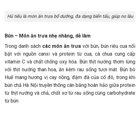
Hủ tiếu là món ăn trưa bổ dưỡng, đa dạng biến tấu, giúp no lâu
Bún – Món ăn trưa nhẹ nhàng, dễ làm
Trong danh sách
các món ăn trưa
với bún, bún riêu cua nổi
bật với nguồn canxi và protein từ cua, cà chua cung cấp
vitamin C và chất chống oxy hóa. Bún thịt nướng thơm lừng
với thịt nướng than hoa, ăn kèm rau sống tươi mát. Bún bò
Huế mang hương vị cay nồng, đậm đà của cố đô, trong khi
bún chả Hà Nội truyền thống cân bằng hoàn hảo giữa protein
từ thịt nướng và chả, chất xơ từ rau sống cùng carbohydrate
từ bún.