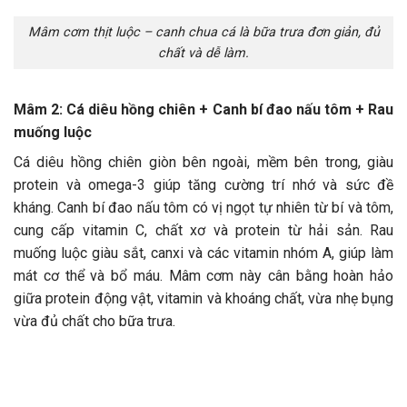
Mâm cơm thịt luộc – canh chua cá là bữa trưa đơn giản, đủ
chất và dễ làm.
Mâm 2: Cá diêu hồng chiên + Canh bí đao nấu tôm + Rau
muống luộc
Cá diêu hồng chiên giòn bên ngoài, mềm bên trong, giàu
protein và omega-3 giúp tăng cường trí nhớ và sức đề
kháng. Canh bí đao nấu tôm có vị ngọt tự nhiên từ bí và tôm,
cung cấp vitamin C, chất xơ và protein từ hải sản. Rau
muống luộc giàu sắt, canxi và các vitamin nhóm A, giúp làm
mát cơ thể và bổ máu. Mâm cơm này cân bằng hoàn hảo
giữa protein động vật, vitamin và khoáng chất, vừa nhẹ bụng
vừa đủ chất cho bữa trưa.