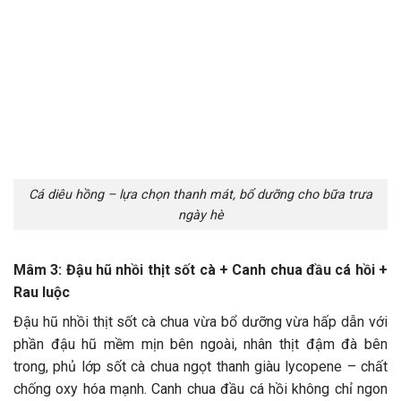
Cá diêu hồng – lựa chọn thanh mát, bổ dưỡng cho bữa trưa
ngày hè
Mâm 3: Đậu hũ nhồi thịt sốt cà + Canh chua đầu cá hồi +
Rau luộc
Đậu hũ nhồi thịt sốt cà chua vừa bổ dưỡng vừa hấp dẫn với
phần đậu hũ mềm mịn bên ngoài, nhân thịt đậm đà bên
trong, phủ lớp sốt cà chua ngọt thanh giàu lycopene – chất
chống oxy hóa mạnh. Canh chua đầu cá hồi không chỉ ngon