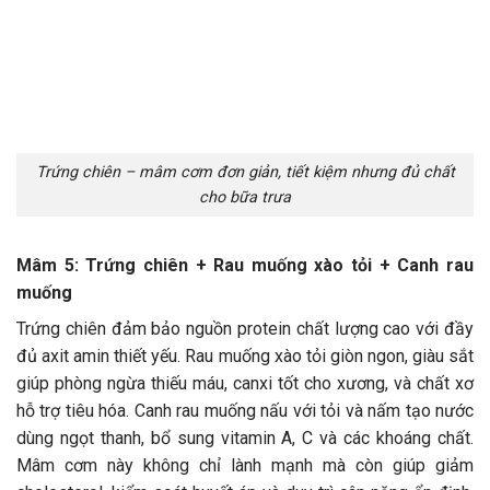
Trứng chiên – mâm cơm đơn giản, tiết kiệm nhưng đủ chất
cho bữa trưa
Mâm 5: Trứng chiên + Rau muống xào tỏi + Canh rau
muống
Trứng chiên đảm bảo nguồn protein chất lượng cao với đầy
đủ axit amin thiết yếu. Rau muống xào tỏi giòn ngon, giàu sắt
giúp phòng ngừa thiếu máu, canxi tốt cho xương, và chất xơ
hỗ trợ tiêu hóa. Canh rau muống nấu với tỏi và nấm tạo nước
dùng ngọt thanh, bổ sung vitamin A, C và các khoáng chất.
Mâm cơm này không chỉ lành mạnh mà còn giúp giảm