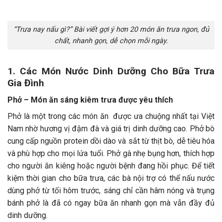
“Trưa nay nấu gì?” Bài viết gợi ý hơn 20 món ăn trưa ngon, đủ
chất, nhanh gọn, dễ chọn mỗi ngày.
1. Các Món Nước Dinh Dưỡng Cho Bữa Trưa
Gia Đình
Phở – Món ăn sáng kiêm trưa được yêu thích
Phở là một trong các món ăn được ưa chuộng nhất tại Việt
Nam nhờ hương vị đậm đà và giá trị dinh dưỡng cao. Phở bò
cung cấp nguồn protein dồi dào và sắt từ thịt bò, dễ tiêu hóa
và phù hợp cho mọi lứa tuổi. Phở gà nhẹ bụng hơn, thích hợp
cho người ăn kiêng hoặc người bệnh đang hồi phục. Để tiết
kiệm thời gian cho bữa trưa, các bà nội trợ có thể nấu nước
dùng phở từ tối hôm trước, sáng chỉ cần hâm nóng và trụng
bánh phở là đã có ngay bữa ăn nhanh gọn mà vẫn đầy đủ
dinh dưỡng.