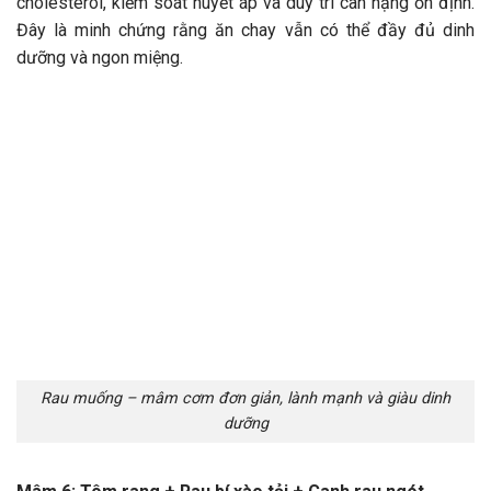
cholesterol, kiểm soát huyết áp và duy trì cân nặng ổn định.
Đây là minh chứng rằng ăn chay vẫn có thể đầy đủ dinh
dưỡng và ngon miệng.
Rau muống – mâm cơm đơn giản, lành mạnh và giàu dinh
dưỡng