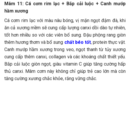
Mâm 11: Cá cơm rim lạc + Bắp cải luộc + Canh mướp
hầm xương
Cá cơm rim lạc với màu nâu bóng, vị mặn ngọt đậm đà, khi
ăn cả xương mềm sẽ cung cấp lượng canxi dồi dào tự nhiên,
tốt hơn nhiều so với các viên bổ sung. Đậu phộng rang giòn
thêm hương thơm và bổ sung
chất béo tốt
, protein thực vật.
Canh mướp hầm xương trong veo, ngọt thanh từ tủy xương
cung cấp thêm canxi, collagen và các khoáng chất thiết yếu.
Bắp cải luộc giòn ngọt, giàu vitamin C giúp tăng cường hấp
thủ canxi. Mâm cơm này không chỉ giúp trẻ cao lớn mà còn
tăng cường xương chắc khỏe, răng vững chắc.