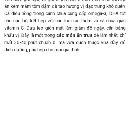
ăn kèm mắm tôm đậm đà tạo hương vị đặc trưng khó quên.
Cá diêu hồng trong canh chua cung cấp omega-3, DHA tốt
cho não bộ, kết hợp với các loại rau thơm và cà chua giàu
vitamin C. Dưa leo giòn mát làm giảm độ ngậy, cân bằng
khẩu vị. Đây là một trong
các món ăn trưa
dễ làm nhất, chỉ
mất 30-40 phút chuẩn bị mà vừa quen thuộc vừa đầy đủ
dinh dưỡng, phù hợp cho mọi gia đình.