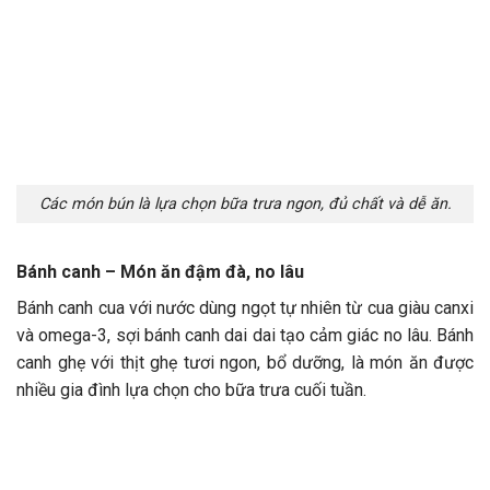
Các món bún là lựa chọn bữa trưa ngon, đủ chất và dễ ăn.
Bánh canh – Món ăn đậm đà, no lâu
Bánh canh cua với nước dùng ngọt tự nhiên từ cua giàu canxi
và omega-3, sợi bánh canh dai dai tạo cảm giác no lâu. Bánh
canh ghẹ với thịt ghẹ tươi ngon, bổ dưỡng, là món ăn được
nhiều gia đình lựa chọn cho bữa trưa cuối tuần.