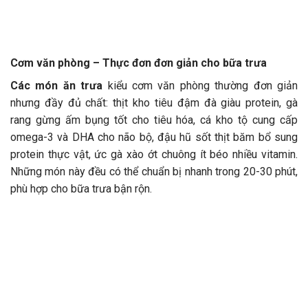
Cơm văn phòng – Thực đơn đơn giản cho bữa trưa
Các món ăn trưa
kiểu cơm văn phòng thường đơn giản
nhưng đầy đủ chất: thịt kho tiêu đậm đà giàu protein, gà
rang gừng ấm bụng tốt cho tiêu hóa, cá kho tộ cung cấp
omega-3 và DHA cho não bộ, đậu hũ sốt thịt băm bổ sung
protein thực vật, ức gà xào ớt chuông ít béo nhiều vitamin.
Những món này đều có thể chuẩn bị nhanh trong 20-30 phút,
phù hợp cho bữa trưa bận rộn.