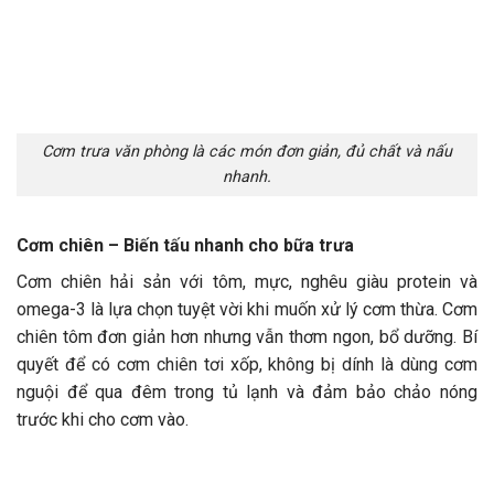
Cơm trưa văn phòng là các món đơn giản, đủ chất và nấu
nhanh.
Cơm chiên – Biến tấu nhanh cho bữa trưa
Cơm chiên hải sản với tôm, mực, nghêu giàu protein và
omega-3 là lựa chọn tuyệt vời khi muốn xử lý cơm thừa. Cơm
chiên tôm đơn giản hơn nhưng vẫn thơm ngon, bổ dưỡng. Bí
quyết để có cơm chiên tơi xốp, không bị dính là dùng cơm
nguội để qua đêm trong tủ lạnh và đảm bảo chảo nóng
trước khi cho cơm vào.