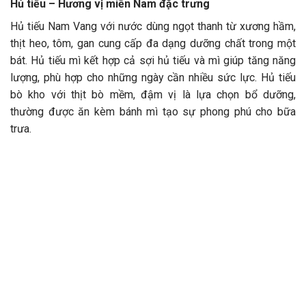
Hủ tiếu – Hương vị miền Nam đặc trưng
Hủ tiếu Nam Vang với nước dùng ngọt thanh từ xương hầm,
thịt heo, tôm, gan cung cấp đa dạng dưỡng chất trong một
bát. Hủ tiếu mì kết hợp cả sợi hủ tiếu và mì giúp tăng năng
lượng, phù hợp cho những ngày cần nhiều sức lực. Hủ tiếu
bò kho với thịt bò mềm, đậm vị là lựa chọn bổ dưỡng,
thường được ăn kèm bánh mì tạo sự phong phú cho bữa
trưa.