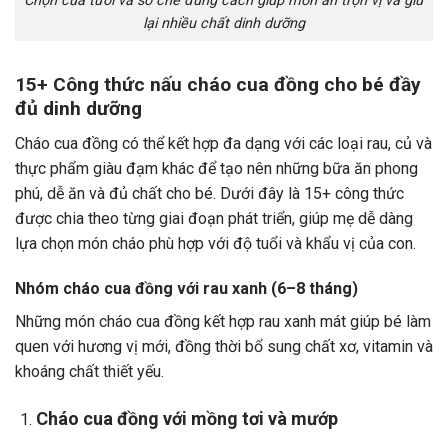
Chọn cua tươi và sơ chế đúng cách giúp món ăn trọn vị và giữ
lại nhiều chất dinh dưỡng
15+ Công thức nấu cháo cua đồng cho bé đầy
đủ dinh dưỡng
Cháo cua đồng có thể kết hợp đa dạng với các loại rau, củ và
thực phẩm giàu đạm khác để tạo nên những bữa ăn phong
phú, dễ ăn và đủ chất cho bé. Dưới đây là 15+ công thức
được chia theo từng giai đoạn phát triển, giúp mẹ dễ dàng
lựa chọn món cháo phù hợp với độ tuổi và khẩu vị của con.
Nhóm cháo cua đồng với rau xanh (6–8 tháng)
Những món cháo cua đồng kết hợp rau xanh mát giúp bé làm
quen với hương vị mới, đồng thời bổ sung chất xơ, vitamin và
khoáng chất thiết yếu.
Cháo cua đồng với mồng tơi và mướp