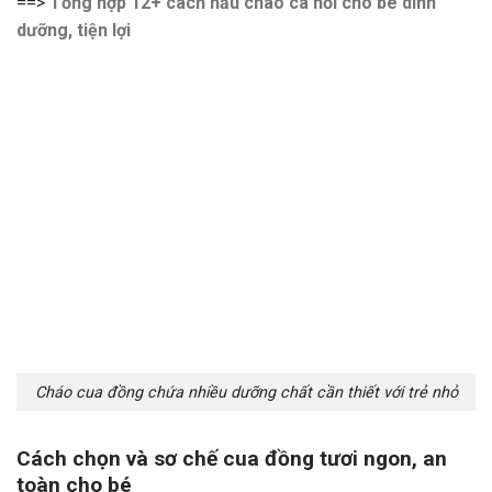
==>
Tổng hợp 12+ cách nấu cháo cá hồi cho bé dinh
dưỡng, tiện lợi
Cháo cua đồng chứa nhiều dưỡng chất cần thiết với trẻ nhỏ
Cách chọn và sơ chế cua đồng tươi ngon, an
toàn cho bé