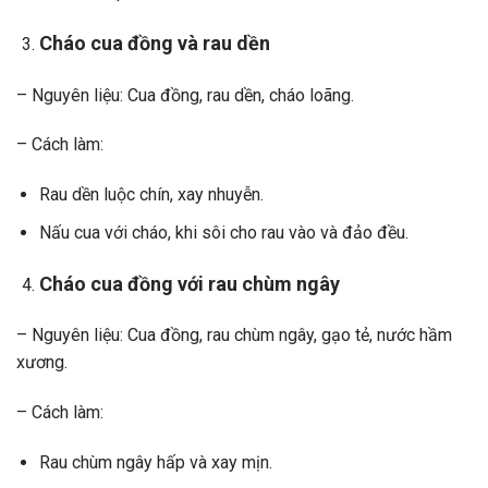
Cháo cua đồng và rau dền
– Nguyên liệu: Cua đồng, rau dền, cháo loãng.
– Cách làm:
Rau dền luộc chín, xay nhuyễn.
Nấu cua với cháo, khi sôi cho rau vào và đảo đều.
Cháo cua đồng với rau chùm ngây
– Nguyên liệu: Cua đồng, rau chùm ngây, gạo tẻ, nước hầm
xương.
– Cách làm:
Rau chùm ngây hấp và xay mịn.