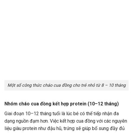
Một số công thức cháo cua đồng cho trẻ nhỏ từ 8 – 10 tháng
Nhóm cháo cua đồng kết hợp protein (10–12 tháng)
Giai đoạn 10–12 tháng tuổi là lúc bé có thể tiếp nhận đa
dạng nguồn đạm hơn. Việc kết hợp cua đồng với các nguyên
liệu giàu protein như đậu hũ, trứng sẽ giúp bổ sung đầy đủ