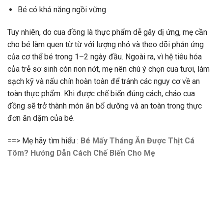
Bé có khả năng ngồi vững
Tuy nhiên, do cua đồng là thực phẩm dễ gây dị ứng, mẹ cần
cho bé làm quen từ từ với lượng nhỏ và theo dõi phản ứng
của cơ thể bé trong 1–2 ngày đầu. Ngoài ra, vì hệ tiêu hóa
của trẻ sơ sinh còn non nớt, mẹ nên chú ý chọn cua tươi, làm
sạch kỹ và nấu chín hoàn toàn để tránh các nguy cơ về an
toàn thực phẩm. Khi được chế biến đúng cách, cháo cua
đồng sẽ trở thành món ăn bổ dưỡng và an toàn trong thực
đơn ăn dặm của bé.
==> Mẹ hãy tìm hiểu :
Bé Mấy Tháng Ăn Được Thịt Cá
Tôm? Hướng Dẫn Cách Chế Biến Cho Mẹ