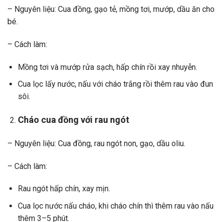
– Nguyên liệu: Cua đồng, gạo tẻ, mồng tơi, mướp, dầu ăn cho
bé.
– Cách làm:
Mồng tơi và mướp rửa sạch, hấp chín rồi xay nhuyễn.
Cua lọc lấy nước, nấu với cháo trắng rồi thêm rau vào đun
sôi.
Cháo cua đồng với rau ngót
– Nguyên liệu: Cua đồng, rau ngót non, gạo, dầu oliu.
– Cách làm:
Rau ngót hấp chín, xay mịn.
Cua lọc nước nấu cháo, khi cháo chín thì thêm rau vào nấu
thêm 3–5 phút.