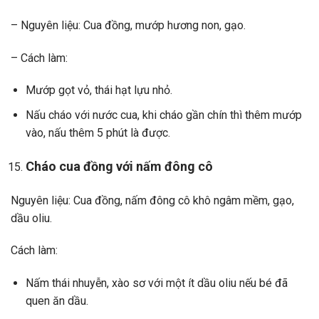
– Nguyên liệu: Cua đồng, mướp hương non, gạo.
– Cách làm:
Mướp gọt vỏ, thái hạt lựu nhỏ.
Nấu cháo với nước cua, khi cháo gần chín thì thêm mướp
vào, nấu thêm 5 phút là được.
Cháo cua đồng với nấm đông cô
Nguyên liệu: Cua đồng, nấm đông cô khô ngâm mềm, gạo,
dầu oliu.
Cách làm:
Nấm thái nhuyễn, xào sơ với một ít dầu oliu nếu bé đã
quen ăn dầu.