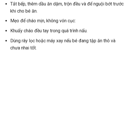
Tắt bếp, thêm dầu ăn dặm, trộn đều và để nguội bớt trước
khi cho bé ăn.
Mẹo để cháo mịn, không vón cục:
Khuấy cháo đều tay trong quá trình nấu.
Dùng rây lọc hoặc máy xay nếu bé đang tập ăn thô và
chưa nhai tốt.