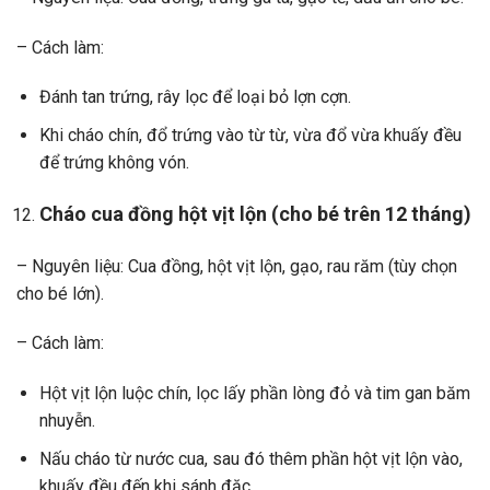
– Cách làm:
Đánh tan trứng, rây lọc để loại bỏ lợn cợn.
Khi cháo chín, đổ trứng vào từ từ, vừa đổ vừa khuấy đều
để trứng không vón.
Cháo cua đồng hột vịt lộn (cho bé trên 12 tháng)
– Nguyên liệu: Cua đồng, hột vịt lộn, gạo, rau răm (tùy chọn
cho bé lớn).
– Cách làm:
Hột vịt lộn luộc chín, lọc lấy phần lòng đỏ và tim gan băm
nhuyễn.
Nấu cháo từ nước cua, sau đó thêm phần hột vịt lộn vào,
khuấy đều đến khi sánh đặc.