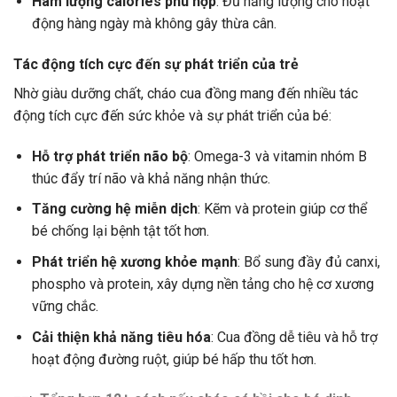
Hàm lượng calories phù hợp
: Đủ năng lượng cho hoạt
động hàng ngày mà không gây thừa cân.
Tác động tích cực đến sự phát triển của trẻ
Nhờ giàu dưỡng chất, cháo cua đồng mang đến nhiều tác
động tích cực đến sức khỏe và sự phát triển của bé:
Hỗ trợ phát triển não bộ
: Omega-3 và vitamin nhóm B
thúc đẩy trí não và khả năng nhận thức.
Tăng cường hệ miễn dịch
: Kẽm và protein giúp cơ thể
bé chống lại bệnh tật tốt hơn.
Phát triển hệ xương khỏe mạnh
: Bổ sung đầy đủ canxi,
phospho và protein, xây dựng nền tảng cho hệ cơ xương
vững chắc.
Cải thiện khả năng tiêu hóa
: Cua đồng dễ tiêu và hỗ trợ
hoạt động đường ruột, giúp bé hấp thu tốt hơn.