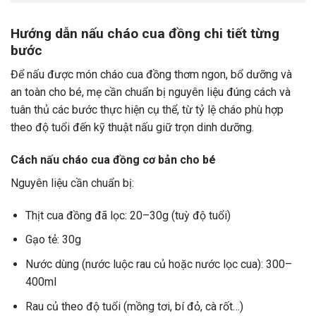
Hướng dẫn nấu cháo cua đồng chi tiết từng
bước
Để nấu được món cháo cua đồng thơm ngon, bổ dưỡng và
an toàn cho bé, mẹ cần chuẩn bị nguyên liệu đúng cách và
tuân thủ các bước thực hiện cụ thể, từ tỷ lệ cháo phù hợp
theo độ tuổi đến kỹ thuật nấu giữ trọn dinh dưỡng.
Cách nấu cháo cua đồng cơ bản cho bé
Nguyên liệu cần chuẩn bị:
Thịt cua đồng đã lọc: 20–30g (tuỳ độ tuổi)
Gạo tẻ: 30g
Nước dùng (nước luộc rau củ hoặc nước lọc cua): 300–
400ml
Rau củ theo độ tuổi (mồng tơi, bí đỏ, cà rốt…)