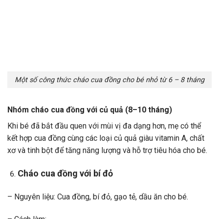
Một số công thức cháo cua đồng cho bé nhỏ từ 6 – 8 tháng
Nhóm cháo cua đồng với củ quả (8–10 tháng)
Khi bé đã bắt đầu quen với mùi vị đa dạng hơn, mẹ có thể
kết hợp cua đồng cùng các loại củ quả giàu vitamin A, chất
xơ và tinh bột để tăng năng lượng và hỗ trợ tiêu hóa cho bé.
Cháo cua đồng với bí đỏ
– Nguyên liệu: Cua đồng, bí đỏ, gạo tẻ, dầu ăn cho bé.