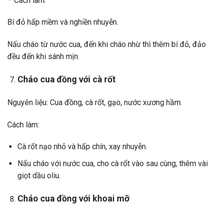
– Cách làm:
Bí đỏ hấp mềm và nghiền nhuyễn.
Nấu cháo từ nước cua, đến khi cháo nhừ thì thêm bí đỏ, đảo
đều đến khi sánh mịn.
Cháo cua đồng với cà rốt
Nguyên liệu: Cua đồng, cà rốt, gạo, nước xương hầm.
Cách làm:
Cà rốt nạo nhỏ và hấp chín, xay nhuyễn.
Nấu cháo với nước cua, cho cà rốt vào sau cùng, thêm vài
giọt dầu oliu.
Cháo cua đồng với khoai mỡ