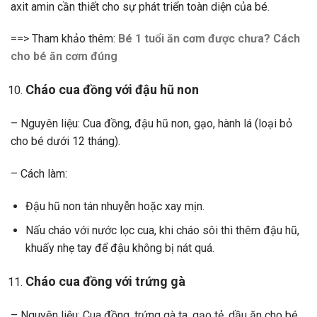
axit amin cần thiết cho sự phát triển toàn diện của bé.
==> Tham khảo thêm:
Bé 1 tuổi ăn cơm được chưa? Cách
cho bé ăn cơm đúng
Cháo cua đồng với đậu hũ non
– Nguyên liệu: Cua đồng, đậu hũ non, gạo, hành lá (loại bỏ
cho bé dưới 12 tháng).
– Cách làm:
Đậu hũ non tán nhuyễn hoặc xay mịn.
Nấu cháo với nước lọc cua, khi cháo sôi thì thêm đậu hũ,
khuấy nhẹ tay để đậu không bị nát quá.
Cháo cua đồng với trứng gà
– Nguyên liệu: Cua đồng, trứng gà ta, gạo tẻ, dầu ăn cho bé.