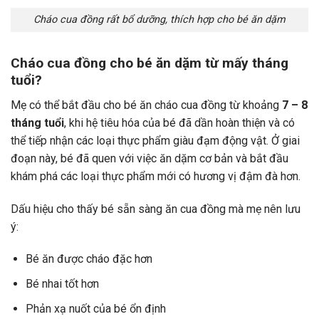
Cháo cua đồng rất bổ dưỡng, thích hợp cho bé ăn dặm
Cháo cua đồng cho bé ăn dặm từ mấy tháng
tuổi?
Mẹ có thể bắt đầu cho bé ăn cháo cua đồng từ khoảng
7 – 8
tháng tuổi
, khi hệ tiêu hóa của bé đã dần hoàn thiện và có
thể tiếp nhận các loại thực phẩm giàu đạm động vật. Ở giai
đoạn này, bé đã quen với việc ăn dặm cơ bản và bắt đầu
khám phá các loại thực phẩm mới có hương vị đậm đà hơn.
Dấu hiệu cho thấy bé sẵn sàng ăn cua đồng mà mẹ nên lưu
ý:
Bé ăn được cháo đặc hơn
Bé nhai tốt hơn
Phản xạ nuốt của bé ổn định