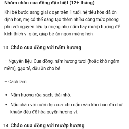
Nhóm cháo cua đồng đặc biệt (12+ tháng)
Khi bé bước sang giai đoạn trên 1 tuổi, hệ tiêu hóa đã ổn
định hơn, mẹ có thể sáng tạo thêm nhiều công thức phong
phú với nguyên liệu lạ miệng như nấm hay mướp hương để
kích thích vị giác, giúp bé ăn ngon miệng hơn.
Cháo cua đồng với nấm hương
– Nguyên liệu: Cua đồng, nấm hương tươi (hoặc khô ngâm
mềm), gạo tẻ, dầu ăn cho bé.
– Cách làm:
Nấm hương rửa sạch, thái nhỏ.
Nấu cháo với nước lọc cua, cho nấm vào khi cháo đã nhừ,
khuấy đều để hòa quyện hương vị.
Cháo cua đồng với mướp hương