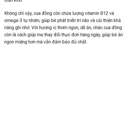
thần kinh.
Không chỉ vậy, cua đồng còn chứa lượng vitamin B12 và
omega-3 tự nhiên, giúp bé phát triển trí não và cải thiện khả
năng ghi nhớ. Với hương vị thơm ngon, dễ ăn, cháo cua đồng
còn là cách giúp mẹ thay đổi thực đơn hàng ngày, giúp bé ăn
ngon miệng hơn mà vẫn đảm bảo đủ chất.