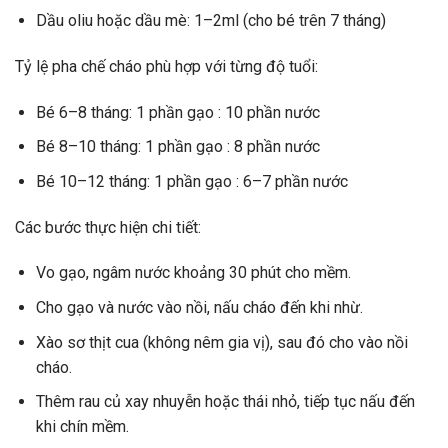
Dầu oliu hoặc dầu mè: 1–2ml (cho bé trên 7 tháng)
Tỷ lệ pha chế cháo phù hợp với từng độ tuổi:
Bé 6–8 tháng: 1 phần gạo : 10 phần nước
Bé 8–10 tháng: 1 phần gạo : 8 phần nước
Bé 10–12 tháng: 1 phần gạo : 6–7 phần nước
Các bước thực hiện chi tiết:
Vo gạo, ngâm nước khoảng 30 phút cho mềm.
Cho gạo và nước vào nồi, nấu cháo đến khi nhừ.
Xào sơ thịt cua (không nêm gia vị), sau đó cho vào nồi
cháo.
Thêm rau củ xay nhuyễn hoặc thái nhỏ, tiếp tục nấu đến
khi chín mềm.