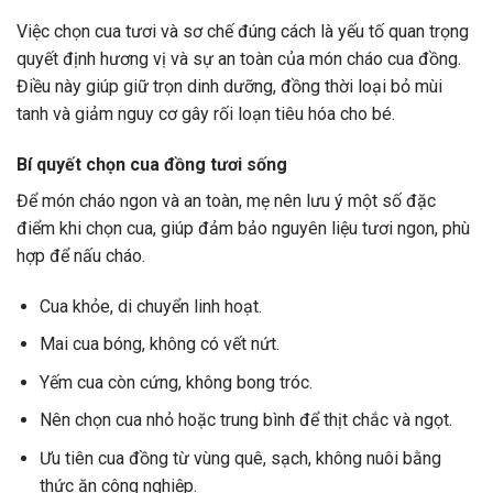
Việc chọn cua tươi và sơ chế đúng cách là yếu tố quan trọng
quyết định hương vị và sự an toàn của món cháo cua đồng.
Điều này giúp giữ trọn dinh dưỡng, đồng thời loại bỏ mùi
tanh và giảm nguy cơ gây rối loạn tiêu hóa cho bé.
Bí quyết chọn cua đồng tươi sống
Để món cháo ngon và an toàn, mẹ nên lưu ý một số đặc
điểm khi chọn cua, giúp đảm bảo nguyên liệu tươi ngon, phù
hợp để nấu cháo.
Cua khỏe, di chuyển linh hoạt.
Mai cua bóng, không có vết nứt.
Yếm cua còn cứng, không bong tróc.
Nên chọn cua nhỏ hoặc trung bình để thịt chắc và ngọt.
Ưu tiên cua đồng từ vùng quê, sạch, không nuôi bằng
thức ăn công nghiệp.