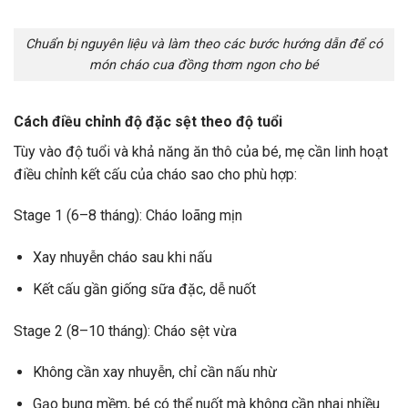
Chuẩn bị nguyên liệu và làm theo các bước hướng dẫn để có
món cháo cua đồng thơm ngon cho bé
Cách điều chỉnh độ đặc sệt theo độ tuổi
Tùy vào độ tuổi và khả năng ăn thô của bé, mẹ cần linh hoạt
điều chỉnh kết cấu của cháo sao cho phù hợp:
Stage 1 (6–8 tháng): Cháo loãng mịn
Xay nhuyễn cháo sau khi nấu
Kết cấu gần giống sữa đặc, dễ nuốt
Stage 2 (8–10 tháng): Cháo sệt vừa
Không cần xay nhuyễn, chỉ cần nấu nhừ
Gạo bung mềm, bé có thể nuốt mà không cần nhai nhiều