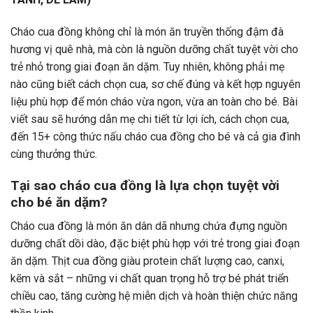
Cháo cua đồng không chỉ là món ăn truyền thống đậm đà
hương vị quê nhà, mà còn là nguồn dưỡng chất tuyệt vời cho
trẻ nhỏ trong giai đoạn ăn dặm. Tuy nhiên, không phải mẹ
nào cũng biết cách chọn cua, sơ chế đúng và kết hợp nguyên
liệu phù hợp để món cháo vừa ngon, vừa an toàn cho bé. Bài
viết sau sẽ hướng dẫn mẹ chi tiết từ lợi ích, cách chọn cua,
đến 15+ công thức nấu cháo cua đồng cho bé và cả gia đình
cùng thưởng thức.
Tại sao cháo cua đồng là lựa chọn tuyệt vời
cho bé ăn dặm?
Cháo cua đồng là món ăn dân dã nhưng chứa đựng nguồn
dưỡng chất dồi dào, đặc biệt phù hợp với trẻ trong giai đoạn
ăn dặm. Thịt cua đồng giàu protein chất lượng cao, canxi,
kẽm và sắt – những vi chất quan trọng hỗ trợ bé phát triển
chiều cao, tăng cường hệ miễn dịch và hoàn thiện chức năng