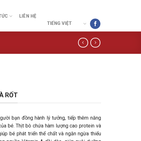
TỨC
LIÊN HỆ
TIẾNG VIỆT
CÀ RỐT
người bạn đồng hành lý tưởng, tiếp thêm năng
của bé. Thịt bò chứa hàm lượng cao protein và
giúp bé phát triển thể chất và ngăn ngừa thiếu