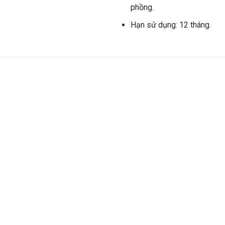
phồng.
Hạn sử dụng: 12 tháng.
Add to
wishlist