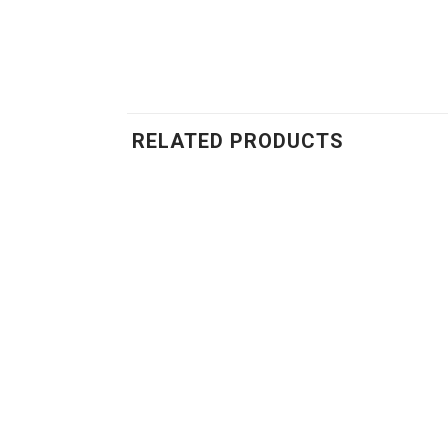
RELATED PRODUCTS
Add to
wishlist