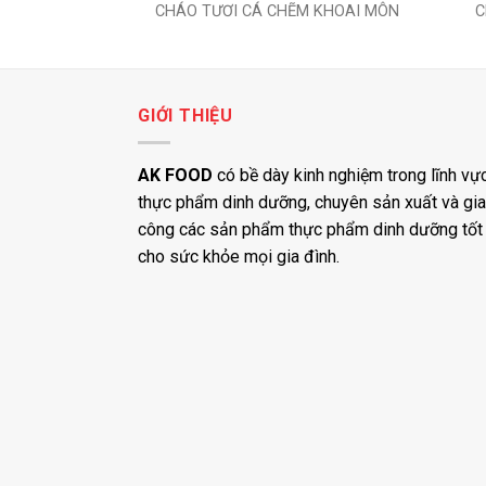
CHÁO TƯƠI CÁ CHẼM KHOAI MÔN
C
GIỚI THIỆU
AK FOOD
có bề dày kinh nghiệm trong lĩnh vự
thực phẩm dinh dưỡng, chuyên sản xuất và gia
công các sản phẩm thực phẩm dinh dưỡng tốt
cho sức khỏe mọi gia đình.