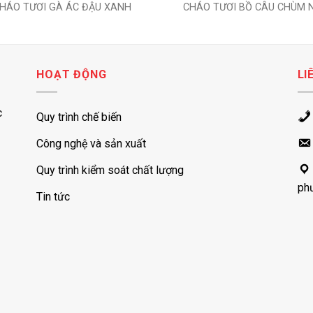
HÁO TƯƠI GÀ ÁC ĐẬU XANH
CHÁO TƯƠI BỒ CÂU CHÙM 
HOẠT ĐỘNG
LI
c
Quy trình chế biến
Công nghệ và sản xuất
Quy trình kiểm soát chất lượng
ph
Tin tức