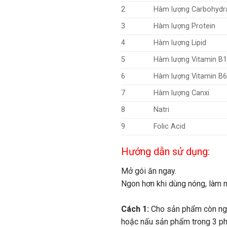
2
Hàm lượng Carbohydr
3
Hàm lượng Protein
4
Hàm lượng Lipid
5
Hàm lượng Vitamin B
6
Hàm lượng Vitamin B
7
Hàm lượng Canxi
8
Natri
9
Folic Acid
Hướng dẫn sử dụng:
Mở gói ăn ngay.
Ngon hơn khi dùng nóng, làm 
Cách 1:
Cho sản phẩm còn ngu
hoặc nấu sản phẩm trong 3 ph