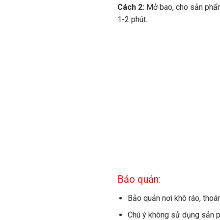
Cách 2:
Mở bao, cho sản phẩm
1-2 phút.
Bảo quản:
Bảo quản nơi khô ráo, thoán
Chú ý không sử dụng sản ph