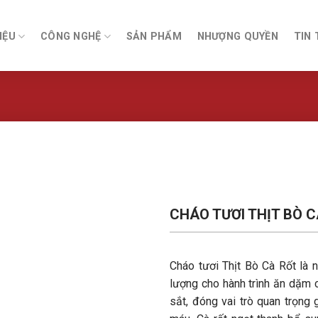
IỆU
CÔNG NGHỆ
SẢN PHẨM
NHƯỢNG QUYỀN
TIN 
CHÁO TƯƠI THỊT BÒ 
Cháo tươi Thịt Bò Cà Rốt là 
lượng cho hành trình ăn dặm 
sắt, đóng vai trò quan trọng 