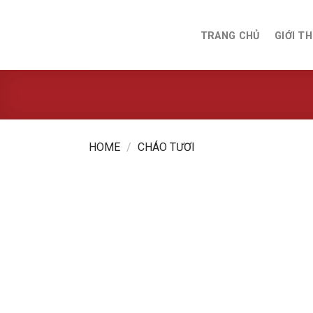
Skip
to
TRANG CHỦ
GIỚI TH
content
HOME
/
CHÁO TƯƠI