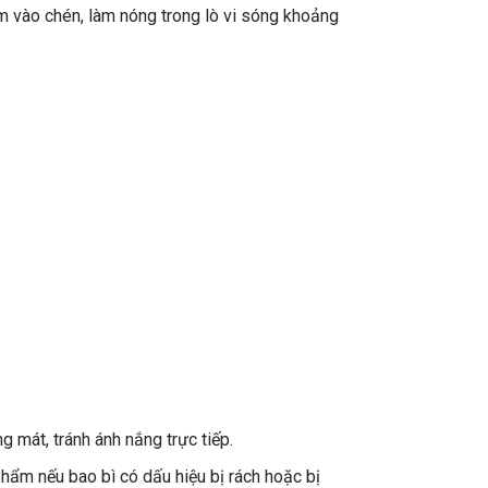
 vào chén, làm nóng trong lò vi sóng khoảng
g mát, tránh ánh nắng trực tiếp.
ẩm nếu bao bì có dấu hiệu bị rách hoặc bị