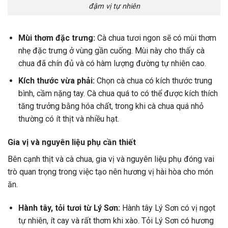
đậm vị tự nhiên
Mùi thơm đặc trưng:
Cà chua tươi ngon sẽ có mùi thơm
nhẹ đặc trưng ở vùng gần cuống. Mùi này cho thấy cà
chua đã chín đủ và có hàm lượng đường tự nhiên cao.
Kích thước vừa phải:
Chọn cà chua có kích thước trung
bình, cầm nặng tay. Cà chua quá to có thể được kích thích
tăng trưởng bằng hóa chất, trong khi cà chua quá nhỏ
thường có ít thịt và nhiều hạt.
Gia vị và nguyên liệu phụ cần thiết
Bên cạnh thịt và cà chua, gia vị và nguyên liệu phụ đóng vai
trò quan trọng trong việc tạo nên hương vị hài hòa cho món
ăn.
Hành tây, tỏi tươi từ Lý Sơn:
Hành tây Lý Sơn có vị ngọt
tự nhiên, ít cay và rất thơm khi xào. Tỏi Lý Sơn có hương