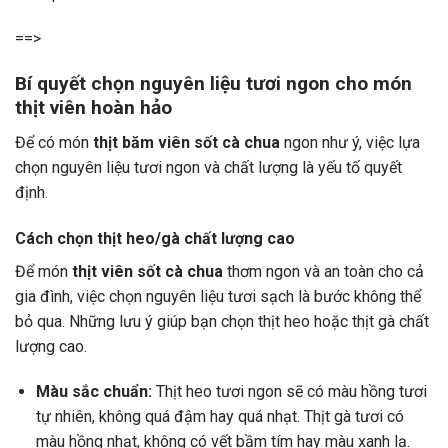
==>
Bí quyết chọn nguyên liệu tươi ngon cho món
thịt viên hoàn hảo
Để có món
thịt băm viên sốt cà chua
ngon như ý, việc lựa
chọn nguyên liệu tươi ngon và chất lượng là yếu tố quyết
định.
Cách chọn thịt heo/gà chất lượng cao
Để món
thịt viên sốt cà chua
thơm ngon và an toàn cho cả
gia đình, việc chọn nguyên liệu tươi sạch là bước không thể
bỏ qua. Những lưu ý giúp bạn chọn thịt heo hoặc thịt gà chất
lượng cao.
Màu sắc chuẩn:
Thịt heo tươi ngon sẽ có màu hồng tươi
tự nhiên, không quá đậm hay quá nhạt. Thịt gà tươi có
màu hồng nhạt, không có vết bầm tím hay màu xanh lạ.