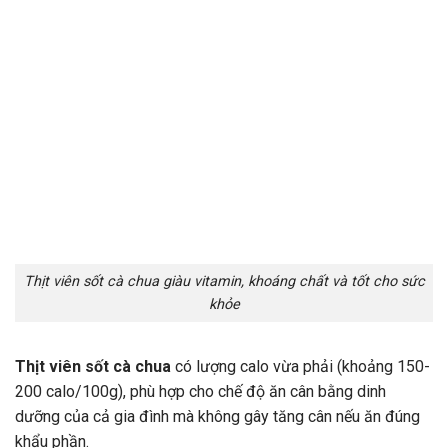
Thịt viên sốt cà chua giàu vitamin, khoáng chất và tốt cho sức
khỏe
Thịt viên sốt cà chua
có lượng calo vừa phải (khoảng 150-
200 calo/100g), phù hợp cho chế độ ăn cân bằng dinh
dưỡng của cả gia đình mà không gây tăng cân nếu ăn đúng
khẩu phần.