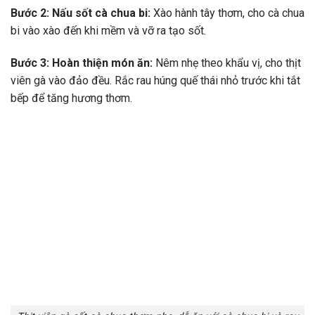
Bước 2: Nấu sốt cà chua bi:
Xào hành tây thơm, cho cà chua
bi vào xào đến khi mềm và vỡ ra tạo sốt.
Bước 3: Hoàn thiện món ăn:
Nêm nhẹ theo khẩu vị, cho thịt
viên gà vào đảo đều. Rắc rau húng quế thái nhỏ trước khi tắt
bếp để tăng hương thơm.