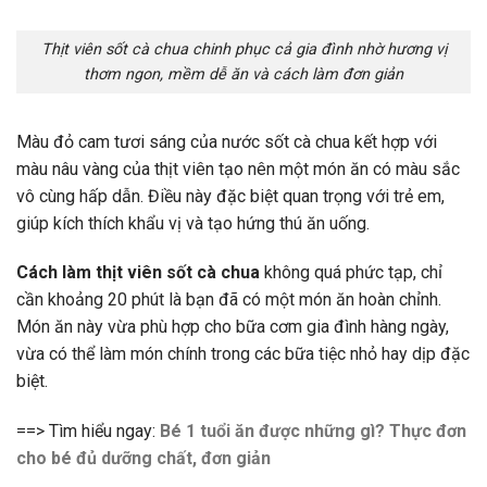
Thịt viên sốt cà chua chinh phục cả gia đình nhờ hương vị
thơm ngon, mềm dễ ăn và cách làm đơn giản
Màu đỏ cam tươi sáng của nước sốt cà chua kết hợp với
màu nâu vàng của thịt viên tạo nên một món ăn có màu sắc
vô cùng hấp dẫn. Điều này đặc biệt quan trọng với trẻ em,
giúp kích thích khẩu vị và tạo hứng thú ăn uống.
Cách làm
thịt viên sốt cà chua
không quá phức tạp, chỉ
cần khoảng 20 phút là bạn đã có một món ăn hoàn chỉnh.
Món ăn này vừa phù hợp cho bữa cơm gia đình hàng ngày,
vừa có thể làm món chính trong các bữa tiệc nhỏ hay dịp đặc
biệt.
==> Tìm hiểu ngay:
Bé 1 tuổi ăn được những gì? Thực đơn
cho bé đủ dưỡng chất, đơn giản