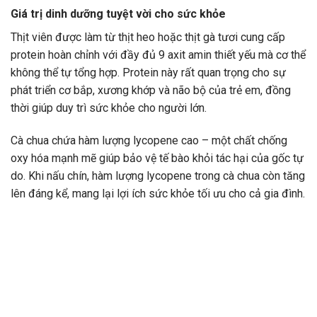
Giá trị dinh dưỡng tuyệt vời cho sức khỏe
Thịt viên được làm từ thịt heo hoặc thịt gà tươi cung cấp
protein hoàn chỉnh với đầy đủ 9 axit amin thiết yếu mà cơ thể
không thể tự tổng hợp. Protein này rất quan trọng cho sự
phát triển cơ bắp, xương khớp và não bộ của trẻ em, đồng
thời giúp duy trì sức khỏe cho người lớn.
Cà chua chứa hàm lượng lycopene cao – một chất chống
oxy hóa mạnh mẽ giúp bảo vệ tế bào khỏi tác hại của gốc tự
do. Khi nấu chín, hàm lượng lycopene trong cà chua còn tăng
lên đáng kể, mang lại lợi ích sức khỏe tối ưu cho cả gia đình.