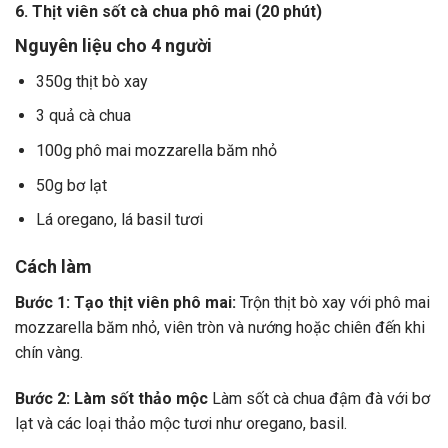
6. Thịt viên sốt cà chua phô mai (20 phút)
Nguyên liệu cho 4 người
350g thịt bò xay
3 quả cà chua
100g phô mai mozzarella băm nhỏ
50g bơ lạt
Lá oregano, lá basil tươi
Cách làm
Bước 1: Tạo thịt viên phô mai:
Trộn thịt bò xay với phô mai
mozzarella băm nhỏ, viên tròn và nướng hoặc chiên đến khi
chín vàng.
Bước 2: Làm sốt thảo mộc
Làm sốt cà chua đậm đà với bơ
lạt và các loại thảo mộc tươi như oregano, basil.