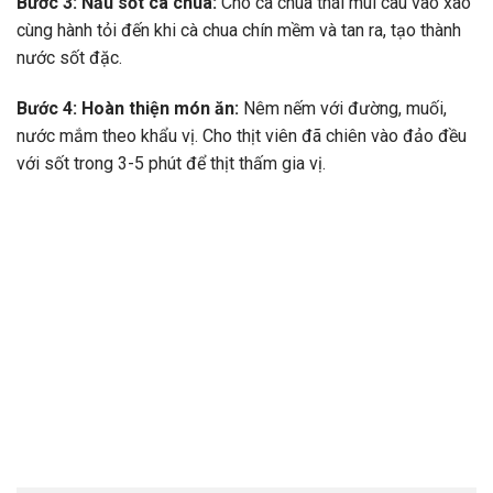
Bước 3: Nấu sốt cà chua:
Cho cà chua thái múi cau vào xào
cùng hành tỏi đến khi cà chua chín mềm và tan ra, tạo thành
nước sốt đặc.
Bước 4: Hoàn thiện món ăn:
Nêm nếm với đường, muối,
nước mắm theo khẩu vị. Cho thịt viên đã chiên vào đảo đều
với sốt trong 3-5 phút để thịt thấm gia vị.