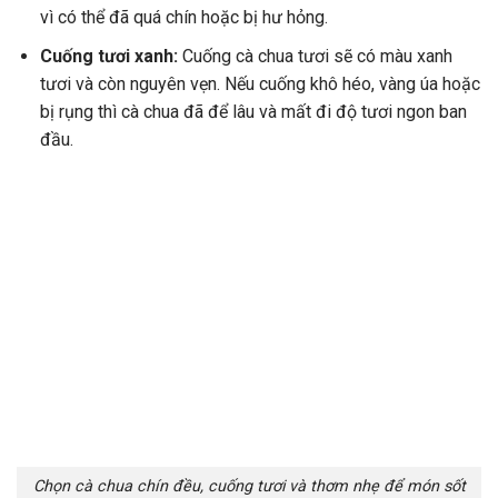
vì có thể đã quá chín hoặc bị hư hỏng.
Cuống tươi xanh:
Cuống cà chua tươi sẽ có màu xanh
tươi và còn nguyên vẹn. Nếu cuống khô héo, vàng úa hoặc
bị rụng thì cà chua đã để lâu và mất đi độ tươi ngon ban
đầu.
Chọn cà chua chín đều, cuống tươi và thơm nhẹ để món sốt