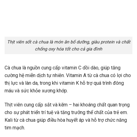
Thịt viên sốt cà chua là món ăn bổ dưỡng, giàu protein và chất
chống oxy hóa tốt cho cả gia đình
Cà chua là nguồn cung cấp vitamin C dồi dào, giúp tăng
cường hệ miễn dịch tự nhiên. Vitamin A từ cà chua có lợi cho
thị lực và làn da, trong khi vitamin K hỗ trợ quá trình đông
máu và sức khỏe xương khớp.
Thịt viên cung cấp sắt và kẽm – hai khoáng chất quan trọng
cho sự phát triển trí tuệ và tăng trưởng thể chất của trẻ em.
Kali từ cà chua giúp điều hòa huyết áp và hỗ trợ chức năng
tim mạch.