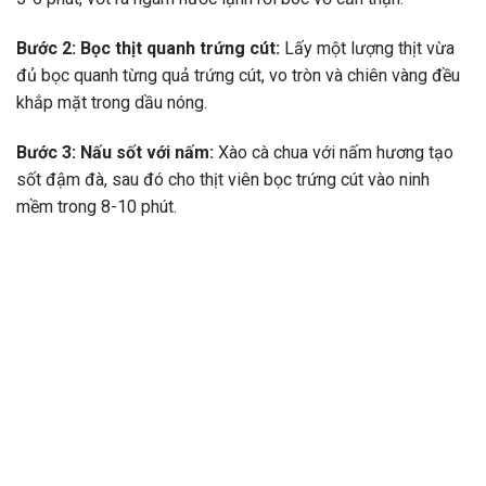
Bước 2: Bọc thịt quanh trứng cút:
Lấy một lượng thịt vừa
đủ bọc quanh từng quả trứng cút, vo tròn và chiên vàng đều
khắp mặt trong dầu nóng.
Bước 3: Nấu sốt với nấm:
Xào cà chua với nấm hương tạo
sốt đậm đà, sau đó cho thịt viên bọc trứng cút vào ninh
mềm trong 8-10 phút.