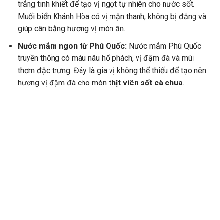
trắng tinh khiết để tạo vị ngọt tự nhiên cho nước sốt.
Muối biển Khánh Hòa có vị mặn thanh, không bị đắng và
giúp cân bằng hương vị món ăn.
Nước mắm ngon từ Phú Quốc:
Nước mắm Phú Quốc
truyền thống có màu nâu hổ phách, vị đậm đà và mùi
thơm đặc trưng. Đây là gia vị không thể thiếu để tạo nên
hương vị đậm đà cho món
thịt viên sốt cà chua
.