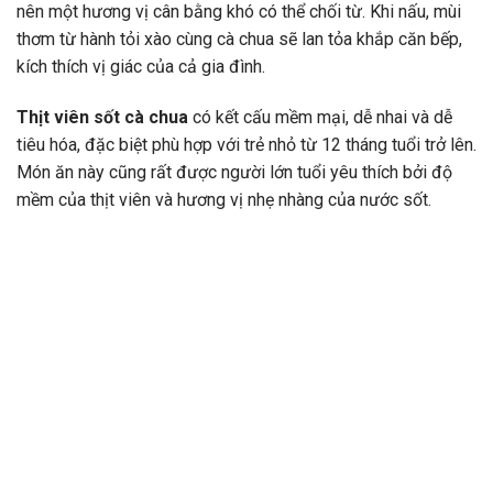
nên một hương vị cân bằng khó có thể chối từ. Khi nấu, mùi
thơm từ hành tỏi xào cùng cà chua sẽ lan tỏa khắp căn bếp,
kích thích vị giác của cả gia đình.
Thịt viên sốt cà chua
có kết cấu mềm mại, dễ nhai và dễ
tiêu hóa, đặc biệt phù hợp với trẻ nhỏ từ 12 tháng tuổi trở lên.
Món ăn này cũng rất được người lớn tuổi yêu thích bởi độ
mềm của thịt viên và hương vị nhẹ nhàng của nước sốt.