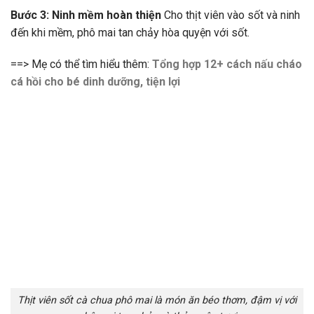
Bước 3: Ninh mềm hoàn thiện
Cho thịt viên vào sốt và ninh
đến khi mềm, phô mai tan chảy hòa quyện với sốt.
==> Mẹ có thể tìm hiểu thêm:
Tổng hợp 12+ cách nấu cháo
cá hồi cho bé dinh dưỡng, tiện lợi
Thịt viên sốt cà chua phô mai là món ăn béo thơm, đậm vị với