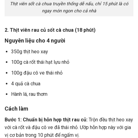
Thịt viên sốt cà chua truyền thống dễ nấu, chỉ 15 phút là có
ngay món ngon cho cả nhà
2. Thịt viên rau củ sốt cà chua (18 phút)
Nguyên liệu cho 4 người
350g thịt heo xay
100g cà rốt thái hạt lựu nhỏ
100g đậu cô ve thái nhỏ
4 quả cà chua
Hành lá, rau thơm
Cách làm
Bước 1: Chuẩn bị hỗn hợp thịt rau củ:
Trộn đều thịt heo xay
với cà rốt và đậu cô ve đã thái nhỏ. Ướp hỗn hợp này với gia
vị cơ bản trong 10 phút để ngấm vị.