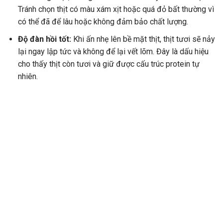
Tránh chọn thịt có màu xám xịt hoặc quá đỏ bất thường vì
có thể đã để lâu hoặc không đảm bảo chất lượng.
Độ đàn hồi tốt:
Khi ấn nhẹ lên bề mặt thịt, thịt tươi sẽ nảy
lại ngay lập tức và không để lại vết lõm. Đây là dấu hiệu
cho thấy thịt còn tươi và giữ được cấu trúc protein tự
nhiên.