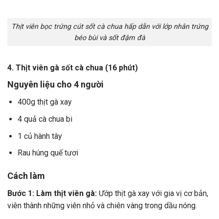
Thịt viên bọc trứng cút sốt cà chua hấp dẫn với lớp nhân trứng
béo bùi và sốt đậm đà
4. Thịt viên gà sốt cà chua (16 phút)
Nguyên liệu cho 4 người
400g thịt gà xay
4 quả cà chua bi
1 củ hành tây
Rau húng quế tươi
Cách làm
Bước 1: Làm thịt viên gà:
Ướp thịt gà xay với gia vị cơ bản,
viên thành những viên nhỏ và chiên vàng trong dầu nóng.