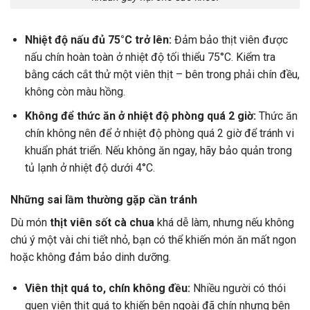
Nhiệt độ nấu đủ 75°C trở lên:
Đảm bảo thịt viên được
nấu chín hoàn toàn ở nhiệt độ tối thiểu 75°C. Kiểm tra
bằng cách cắt thử một viên thịt – bên trong phải chín đều,
không còn màu hồng.
Không để thức ăn ở nhiệt độ phòng quá 2 giờ:
Thức ăn
chín không nên để ở nhiệt độ phòng quá 2 giờ để tránh vi
khuẩn phát triển. Nếu không ăn ngay, hãy bảo quản trong
tủ lạnh ở nhiệt độ dưới 4°C.
Những sai lầm thường gặp cần tránh
Dù món
thịt viên sốt cà chua
khá dễ làm, nhưng nếu không
chú ý một vài chi tiết nhỏ, bạn có thể khiến món ăn mất ngon
hoặc không đảm bảo dinh dưỡng.
Viên thịt quá to, chín không đều:
Nhiều người có thói
quen viên thịt quá to khiến bên ngoài đã chín nhưng bên