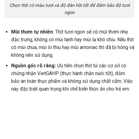
Chọn thịt có màu tươi và độ đàn hồi tốt để đảm bảo độ tươi
ngon
Mùi thơm tự nhiên:
Thịt tươi ngon sẽ có mùi thơm nhẹ
đặc trưng, không có mùi tanh hay mùi lạ khó chịu. Nếu thịt
có mùi chua, mùi ôi thiu hay mùi amoniac thì đã bị hỏng và
không nên sử dụng.
Nguồn gốc rõ ràng:
Ưu tiên chọn thịt từ các cơ sở có
chứng nhận VietGAHP (thực hành chăn nuôi tốt), đảm
bảo an toàn thực phẩm và không sử dụng chất cấm. Việc
này đặc biệt quan trọng khi chế biến thức ăn cho trẻ em.