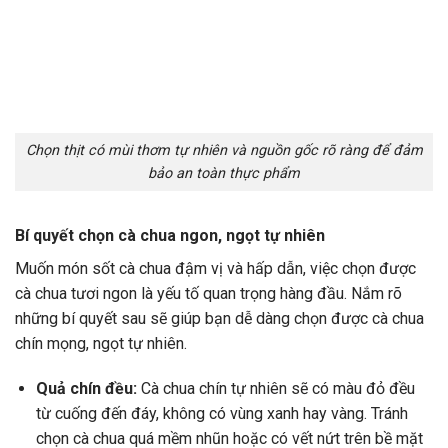
Chọn thịt có mùi thơm tự nhiên và nguồn gốc rõ ràng để đảm
bảo an toàn thực phẩm
Bí quyết chọn cà chua ngon, ngọt tự nhiên
Muốn món sốt cà chua đậm vị và hấp dẫn, việc chọn được
cà chua tươi ngon là yếu tố quan trọng hàng đầu. Nắm rõ
những bí quyết sau sẽ giúp bạn dễ dàng chọn được cà chua
chín mọng, ngọt tự nhiên.
Quả chín đều:
Cà chua chín tự nhiên sẽ có màu đỏ đều
từ cuống đến đáy, không có vùng xanh hay vàng. Tránh
chọn cà chua quá mềm nhũn hoặc có vết nứt trên bề mặt