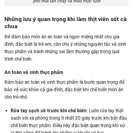
phô mai tan chảy và thảo mộc tươi
Những lưu ý quan trọng khi làm thịt viên sốt cà
chua
Để đảm bảo món ăn an toàn và ngon miệng nhất cho gia
đình, đặc biệt là trẻ em, cần chú ý những nguyên tắc vệ sinh
thực phẩm và tránh những sai lầm thường gặp trong quá
trình chế biến.
An toàn vệ sinh thực phẩm
Đảm bảo an toàn vệ sinh thực phẩm là bước quan trọng để
bảo vệ sức khỏe cả gia đình, đặc biệt khi chế biến món ăn
cho trẻ nhỏ.
Rửa tay sạch sẽ trước khi chế biến:
Luôn rửa tay thật
sạch với xà phòng trong ít nhất 20 giây trước khi bắt đầu
chế biến thực phẩm. Điều này đặc biệt quan trọng khi xử
lý thịt sống để tránh lây nhiễm vi khuẩn có hại.