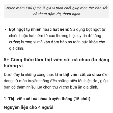
Nước mắm Phú Quốc là gia vị then chốt giúp món thịt viên sốt
cà thêm đậm đà, thơm ngon
Bột ngọt tự nhiên hoặc hạt nêm:
Sử dụng bột ngọt tự
nhiên hoặc hạt nêm từ các thương hiệu uy tín để tăng
cường hương vị mà vẫn đảm bảo an toàn sức khỏe cho
gia đình.
5+ Công thức làm thịt viên sốt cà chua đa dạng
hương vị
Dưới đây là những công thức
làm
thịt viên sốt cà chua
đa
dạng, từ món truyền thống đến những biến tấu hiện đại, giúp
bạn có thêm nhiều lựa chọn thú vị cho bữa ăn gia đình.
1. Thịt viên sốt cà chua truyền thống (15 phút)
Nguyên liệu cho 4 người