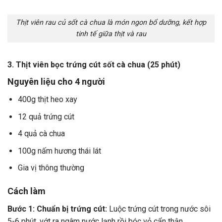
Thịt viên rau củ sốt cà chua là món ngon bổ dưỡng, kết hợp
tinh tế giữa thịt và rau
3. Thịt viên bọc trứng cút sốt cà chua (25 phút)
Nguyên liệu cho 4 người
400g thịt heo xay
12 quả trứng cút
4 quả cà chua
100g nấm hương thái lát
Gia vị thông thường
Cách làm
Bước 1: Chuẩn bị trứng cút:
Luộc trứng cút trong nước sôi
5-6 phút, vớt ra ngâm nước lạnh rồi bóc vỏ cẩn thận.