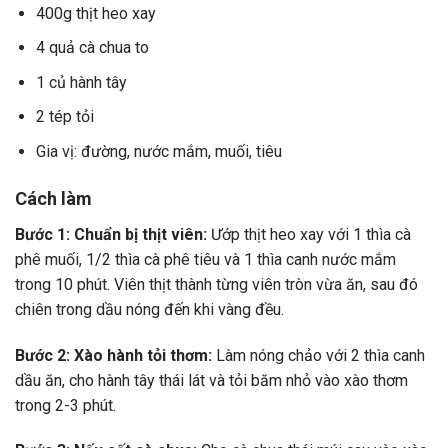
400g thịt heo xay
4 quả cà chua to
1 củ hành tây
2 tép tỏi
Gia vị: đường, nước mắm, muối, tiêu
Cách làm
Bước 1: Chuẩn bị thịt viên:
Ướp thịt heo xay với 1 thìa cà
phê muối, 1/2 thìa cà phê tiêu và 1 thìa canh nước mắm
trong 10 phút. Viên thịt thành từng viên tròn vừa ăn, sau đó
chiên trong dầu nóng đến khi vàng đều.
Bước 2: Xào hành tỏi thơm:
Làm nóng chảo với 2 thìa canh
dầu ăn, cho hành tây thái lát và tỏi băm nhỏ vào xào thơm
trong 2-3 phút.