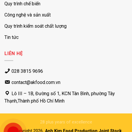
Quy trình chế biến
Công nghệ và sản xuất
Quy trình kiểm soát chất lượng
Tin tức
LIÊN HỆ
028 3815 9696
contact@akfood.com.vn
Lô III – 1B, Đường số 1, KCN Tân Bình, phường Tây
Thạnh,Thành phố Hồ Chí Minh
28 plus years of excellence
©Copyright 2026
. Anh Kim Food Production Joint Stock