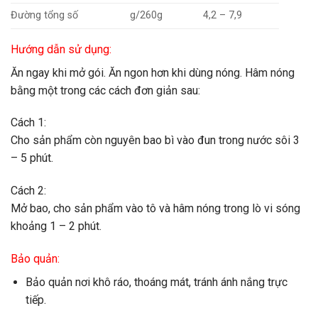
Đường tổng số
g/260g
4,2 – 7,9
Hướng dẫn sử dụng:
Ăn ngay khi mở gói. Ăn ngon hơn khi dùng nóng. Hâm nóng
bằng một trong các cách đơn giản sau:
Cách 1:
Cho sản phẩm còn nguyên bao bì vào đun trong nước sôi 3
– 5 phút.
Cách 2:
Mở bao, cho sản phẩm vào tô và hâm nóng trong lò vi sóng
khoảng 1 – 2 phút.
Bảo quản:
Bảo quản nơi khô ráo, thoáng mát, tránh ánh nắng trực
tiếp.